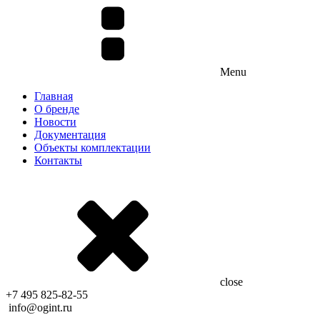
Menu
Главная
О бренде
Новости
Документация
Объекты комплектации
Контакты
close
+7 495 825-82-55
info@ogint.ru