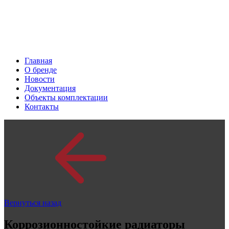
Главная
О бренде
Новости
Документация
Объекты комплектации
Контакты
Вернуться назад
Коррозионностойкие радиаторы