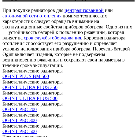
При покупке радиаторов для
централизованной
или
автономной сети отопления
помимо технических
характеристик следует обращать внимание на
эксплуатационные свойства приборов обогрева. Одно из них
— устойчивость батарей к появлению ржавчины, которая
влияет на
срок службы оборудования
. Коррозия радиатора
отопления способствует его разрушению и определяет
условия использования прибора обогрева. Перечень батарей
Ogint включает изделия, которые не подвержены
возникновению ржавчины и сохраняют свои параметры в
течение срока эксплуатации.
Биметаллические радиаторы
OGINT PLUS BM 500
Биметаллические радиаторы
OGINT ULTRA PLUS 350
Биметаллические радиаторы
OGINT ULTRA PLUS 500
Биметаллические радиаторы
OGINT РБС 200
Биметаллические радиаторы
OGINT РБС 300
Биметаллические радиаторы
OGINT РБС 500
Чугунные радиаторы