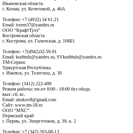
Ивановская область
г. Кохма, ул. Кочетовой, д. 46А
Телефон: +7 (4932) 34 61-21
Email: ivrem37@yandex.ru
ООО “КрафтТулз”
Костромская область
г. Кострома, ул. Галичская, д. 108Б1
Телефон: +7(4942)32-59-91
Email: krafttulz@yandex.ru, SVkrafttulz@yandex.ru
ТМ-Сервис
Удмуртская Республика
г. Ижевск, ул. Телегина, д. 30
Телефон: (3412) 222-499
Режим работы: пн-пт 8:00 - 18:00 без обеда.
вых: сб, вс.
Email: strukov8@gmail.com
Сайт: www.tm-18.ru
ООО “МХС”
Пермский край
г. Пермь, ул. Энергетиков, д. 39, к. 2
Телефон: +7 (342) 203-08-13