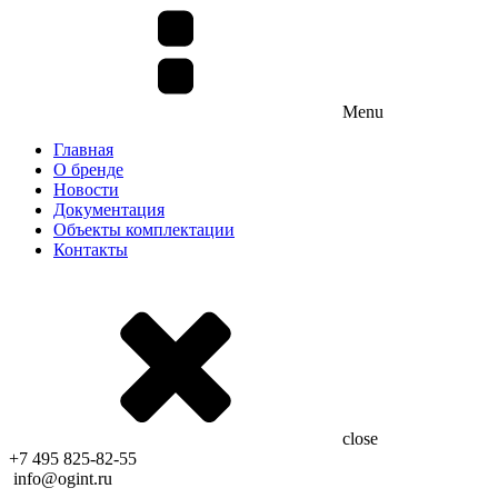
Menu
Главная
О бренде
Новости
Документация
Объекты комплектации
Контакты
close
+7 495 825-82-55
info@ogint.ru