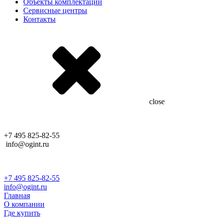
Объекты комплектации
Сервисные центры
Контакты
close
+7 495 825-82-55
info@ogint.ru
+7 495 825-82-55
info@ogint.ru
Главная
О компании
Где купить