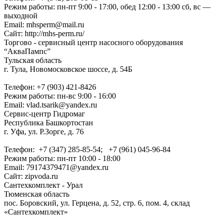
Режим работы: пн-пт 9:00 - 17:00, обед 12:00 - 13:00 сб, вс —
выходной
Email: mhsperm@mail.ru
Сайт: http://mhs-perm.ru/
Торгово - сервисный центр насосного оборудования
“АкваПампс”
Тульская область
г. Тула, Новомосковское шоссе, д. 54Б
Телефон: +7 (903) 421-8426
Режим работы: пн-вс 9:00 - 16:00
Email: vlad.tsarik@yandex.ru
Сервис-центр Гидромаг
Республика Башкортостан
г. Уфа, ул. Р.Зорге, д. 76
Телефон: +7 (347) 285-85-54; +7 (961) 045-96-84
Режим работы: пн-пт 10:00 - 18:00
Email: 79174379471@yandex.ru
Сайт: zipvoda.ru
Сантехкомплект - Урал
Тюменская область
пос. Боровский, ул. Герцена, д. 52, стр. 6, пом. 4, склад
«Сантехкомплект»