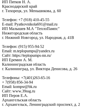
ИП Пятков Н. А.
Краснодарский край
г. Тихорецк, ул. Меньшикова, д. 60
Телефон: +7 (918) 410-45-55
E-mail: Pyatkovnikola691@mail.ru
ИП Малышев М.А "ТеплоПампс"
Нижегородская область
г. Нижний Новгород, ул. Народная, д. 41В
Телефон: (915) 955-94-52
Email: m.teplopumps@yandex.ru
Сайт: https://teplopumps-nn.ru/
ИП Еремин А. М.
Калининградская область
г. Калининград, ул. Виктора Денисова, д. 26
Телефоны: +7(401)263-65-16
+
7(958) 856-34-94
Email: kompsr@bk.ru
Сайт: www.39ssg.ru
ИП Перов Е.А.
Архангельская область
г. Архангельск, Ленинградский проспект, д. 2