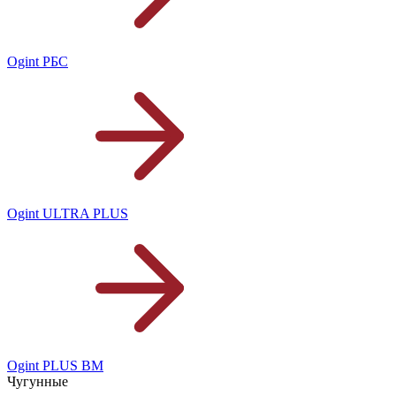
Ogint РБС
Ogint ULTRA PLUS
Ogint PLUS BM
Чугунные