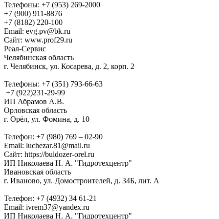
Телефоны: +7 (953) 269-2000
+7 (900) 911-8876
+7 (8182) 220-100
Email: evg.pv@bk.ru
Сайт: www.prof29.ru
Реал-Сервис
Челябинская область
г. Челябинск, ул. Косарева, д. 2, корп. 2
Телефоны: +7 (351) 793-66-63
+7 (922)231-29-99
ИП Абрамов А.В.
Орловская область
г. Орёл, ул. Фомина, д. 10
Телефон: +7 (980) 769 – 02-90
Email: luchezar.81@mail.ru
Сайт: https://buldozer-orel.ru
ИП Николаева Н. А. "Гидротехцентр"
Ивановская область
г. Иваново, ул. Домостроителей, д. 34Б, лит. А
Телефон: +7 (4932) 34 61-21
Email: ivrem37@yandex.ru
ИП Николаева Н. А. "Гидротехцентр"