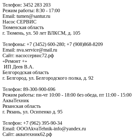
Телефон: 3452 283 203
Режим работы: 8:30 - 17:00
Email: tumen@santur.ru
Насос СЕРВИС
Тюменская область
г. Тюмень, ул. 50 лет ВЛКСМ, д. 105
Телефоны: +7 (3452) 600-280; +7 (908)868-8209
Email: nva.service@mail.ru
Сайт: насоссервис72.рф
«Ремонт +»
ИП Деев В.А.
Белгородская область
г. Белгород, ул. Белгородского полка, д. 92
Телефон: 89-300-900-696
Режим работы: пн-чт 10:00 - 18:00 без обеда, пт 11:00 - 15:00
АкваТехник
Рязанская область
г. Рязань, ул. Осипенко д. 95
Телефон: +7 (962) 395-90-34
Email: ОООАkvaTehnik-info@yandex.ru
Сайт: акватехник62.рф