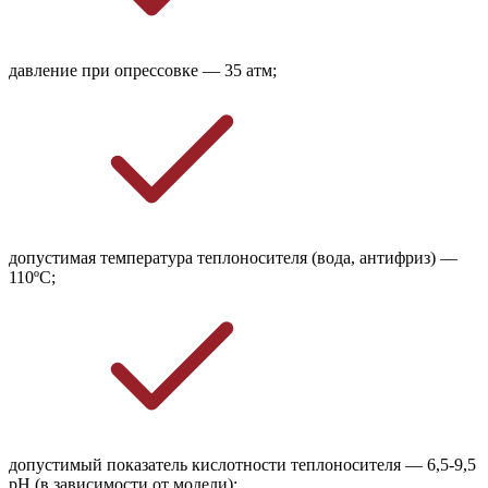
давление при опрессовке — 35 атм;
допустимая температура теплоносителя (вода, антифриз) —
110ºС;
допустимый показатель кислотности теплоносителя — 6,5-9,5
рH (в зависимости от модели);