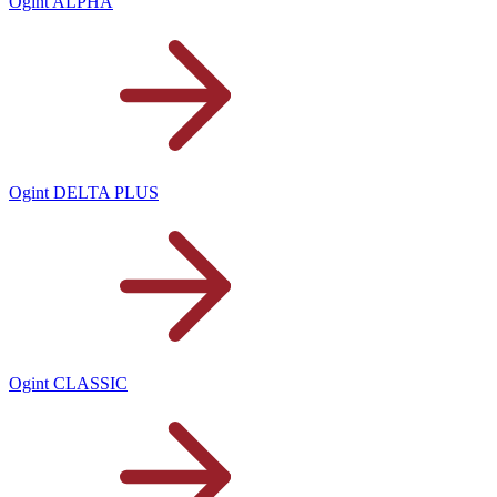
Ogint ALPHA
Ogint DELTA PLUS
Ogint CLASSIC