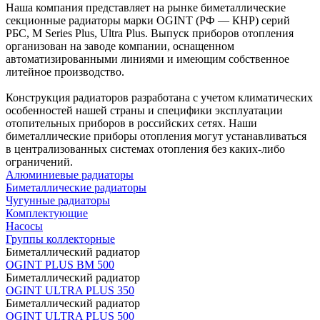
Наша компания представляет на рынке биметаллические
секционные радиаторы марки OGINT (РФ — КНР) серий
РБС, M Series Plus, Ultra Plus. Выпуск приборов отопления
организован на заводе компании, оснащенном
автоматизированными линиями и имеющим собственное
литейное производство.
Конструкция радиаторов разработана с учетом климатических
особенностей нашей страны и специфики эксплуатации
отопительных приборов в российских сетях. Наши
биметаллические приборы отопления могут устанавливаться
в централизованных системах отопления без каких-либо
ограничений.
Алюминиевые радиаторы
Биметаллические радиаторы
Чугунные радиаторы
Комплектующие
Насосы
Группы коллекторные
Биметаллический радиатор
OGINT PLUS BM 500
Биметаллический радиатор
OGINT ULTRA PLUS 350
Биметаллический радиатор
OGINT ULTRA PLUS 500