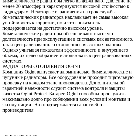
Биметаллические радиаторы легко выдерживают давление не
менее 20 атмосфер и характеризуются высокой стойкостью к
гидроударам. Некоторые ограничения на срок службы
биметаллических радиаторов накладывает не самая высокая
устойчивость к коррозии, но и этот показатель
поддерживается на достаточно высоком уровне.
Биметаллические радиаторы обеспечивают высокую
долговечность при эксплуатации в системах как автономного,
так и централизованного отопления в высотных зданиях.
Однако учитывая показатели эффективности и внутреннего
объема, их целесообразней использовать в централизованных
системах.
РАДИАТОРЫ ОТОПЛЕНИЯ OGINT
Компания Ogint выпускает алюминиевые, биметаллические и
чугунные радиаторы. Все оборудование проходит тщательную
проверку на каждом этапе производства. Дополнительной
гарантией надежности служит система контроля и защиты
качества Ogint Protect. Батареи Ogint способны прослужить
максимально долго про соблюденни всех условий монтажа и
эксплуатации. Это подтверждается гарантией от
производителя.