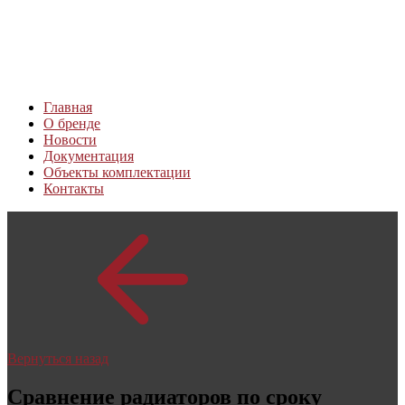
Главная
О бренде
Новости
Документация
Объекты комплектации
Контакты
Вернуться назад
Сравнение радиаторов по сроку