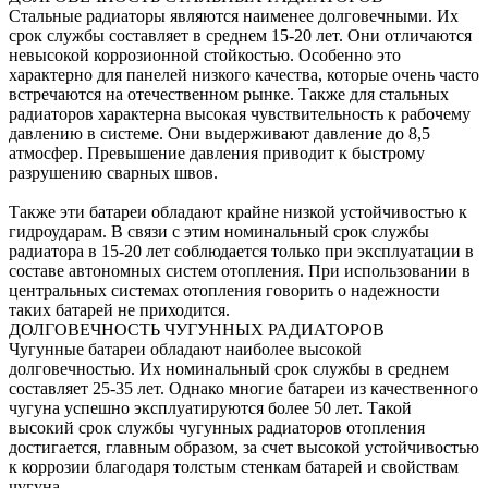
Стальные радиаторы являются наименее долговечными. Их
срок службы составляет в среднем 15-20 лет. Они отличаются
невысокой коррозионной стойкостью. Особенно это
характерно для панелей низкого качества, которые очень часто
встречаются на отечественном рынке. Также для стальных
радиаторов характерна высокая чувствительность к рабочему
давлению в системе. Они выдерживают давление до 8,5
атмосфер. Превышение давления приводит к быстрому
разрушению сварных швов.
Также эти батареи обладают крайне низкой устойчивостью к
гидроударам. В связи с этим номинальный срок службы
радиатора в 15-20 лет соблюдается только при эксплуатации в
составе автономных систем отопления. При использовании в
центральных системах отопления говорить о надежности
таких батарей не приходится.
ДОЛГОВЕЧНОСТЬ ЧУГУННЫХ РАДИАТОРОВ
Чугунные батареи обладают наиболее высокой
долговечностью. Их номинальный срок службы в среднем
составляет 25-35 лет. Однако многие батареи из качественного
чугуна успешно эксплуатируются более 50 лет. Такой
высокий срок службы чугунных радиаторов отопления
достигается, главным образом, за счет высокой устойчивостью
к коррозии благодаря толстым стенкам батарей и свойствам
чугуна.