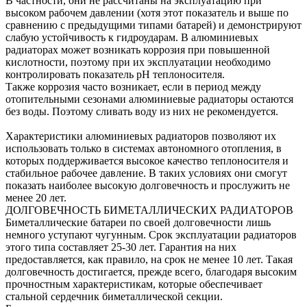
В частности, они не рассчитаны на эксплуатацию при
высоком рабочем давлении (хотя этот показатель и выше по
сравнению с предыдущими типами батарей) и демонстрируют
слабую устойчивость к гидроударам. В алюминиевых
радиаторах может возникать коррозия при повышенной
кислотности, поэтому при их эксплуатации необходимо
контролировать показатель pH теплоносителя.
Также коррозия часто возникает, если в период между
отопительными сезонами алюминиевые радиаторы остаются
без воды. Поэтому сливать воду из них не рекомендуется.
Характеристики алюминиевых радиаторов позволяют их
использовать только в системах автономного отопления, в
которых поддерживается высокое качество теплоносителя и
стабильное рабочее давление. В таких условиях они смогут
показать наиболее высокую долговечность и прослужить не
менее 20 лет.
ДОЛГОВЕЧНОСТЬ БИМЕТАЛЛИЧЕСКИХ РАДИАТОРОВ
Биметаллические батареи по своей долговечности лишь
немного уступают чугунным. Срок эксплуатации радиаторов
этого типа составляет 25-30 лет. Гарантия на них
предоставляется, как правило, на срок не менее 10 лет. Такая
долговечность достигается, прежде всего, благодаря высоким
прочностным характеристикам, которые обеспечивает
стальной сердечник биметаллической секции.