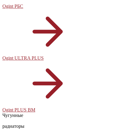
Ogint РБС
Ogint ULTRA PLUS
Ogint PLUS BM
Чугунные
радиаторы