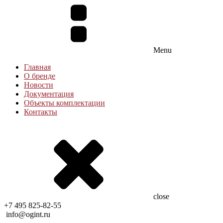
Menu
Главная
О бренде
Новости
Документация
Объекты комплектации
Контакты
close
+7 495 825-82-55
info@ogint.ru