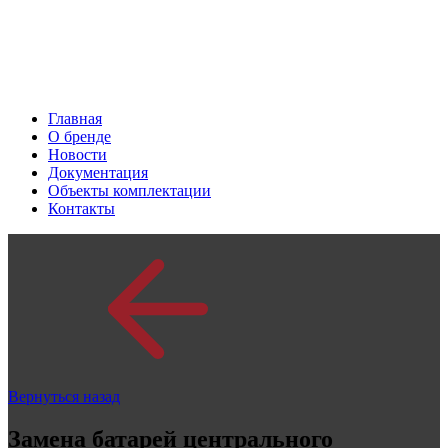
Главная
О бренде
Новости
Документация
Объекты комплектации
Контакты
Вернуться назад
Замена батарей центрального