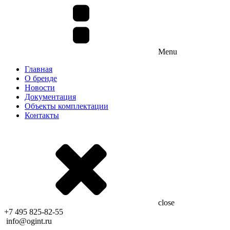
Menu
Главная
О бренде
Новости
Документация
Объекты комплектации
Контакты
close
+7 495 825-82-55
info@ogint.ru