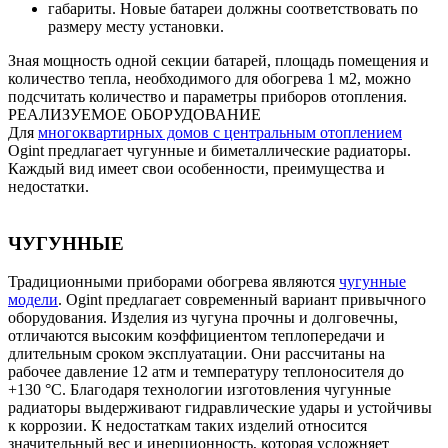
габариты. Новые батареи должны соответствовать по
размеру месту установки.
Зная мощность одной секции батарей, площадь помещения и
количество тепла, необходимого для обогрева 1 м2, можно
подсчитать количество и параметры приборов отопления.
РЕАЛИЗУЕМОЕ ОБОРУДОВАНИЕ
Для
многоквартирных домов с центральным отоплением
Ogint предлагает чугунные и биметаллические радиаторы.
Каждый вид имеет свои особенности, преимущества и
недостатки.
ЧУГУННЫЕ
Традиционными приборами обогрева являются
чугунные
модели
. Ogint предлагает современный вариант привычного
оборудования. Изделия из чугуна прочны и долговечны,
отличаются высоким коэффициентом теплопередачи и
длительным сроком эксплуатации. Они рассчитаны на
рабочее давление 12 атм и температуру теплоносителя до
+130 °C. Благодаря технологии изготовления чугунные
радиаторы выдерживают гидравлические удары и устойчивы
к коррозии. К недостаткам таких изделий относится
значительный вес и инерционность, которая усложняет