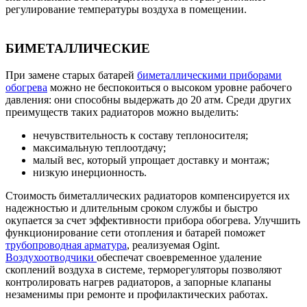
регулирование температуры воздуха в помещении.
БИМЕТАЛЛИЧЕСКИЕ
При замене старых батарей
биметаллическими приборами
обогрева
можно не беспокоиться о высоком уровне рабочего
давления: они способны выдержать до 20 атм. Среди других
преимуществ таких радиаторов можно выделить:
нечувствительность к составу теплоносителя;
максимальную теплоотдачу;
малый вес, который упрощает доставку и монтаж;
низкую инерционность.
Стоимость биметаллических радиаторов компенсируется их
надежностью и длительным сроком службы и быстро
окупается за счет эффективности прибора обогрева. Улучшить
функционирование сети отопления и батарей поможет
трубопроводная арматура
, реализуемая Ogint.
Воздухоотводчики
обеспечат своевременное удаление
скоплений воздуха в системе, терморегуляторы позволяют
контролировать нагрев радиаторов, а запорные клапаны
незаменимы при ремонте и профилактических работах.