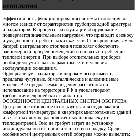
отопления
Эффективность функционирования системы отопления во
многом зависит от характеристик трубопроводной арматуры
и радиаторов. В процессе эксплуатации оборудование
подвергается значительным нагрузкам, что приводит к износу
и ухудшению потребительских качеств. Своевременная замена
батарей центрального отопления позволяет обеспечить
равномерный прогрев помещений и снизить потребление
тепловой энергии. При выборе отопительных приборов
необходимо учитывать параметры сети и условия
эксплуатации оснащения.
Ogint реализует радиаторы в широком ассортименте,
предлагая чугунные, биметаллические и алюминиевые
модели. Все предлагаемые изделия рассчитаны на
использование на территории РФ и удовлетворяют
требованиям европейских стандартов.
ОСОБЕННОСТИ ЦЕНТРАЛЬНЫХ СИСТЕМ ОБОГРЕВА
Центральное отопление используется для поддержания
комфортной температуры в квартирах многоэтажных зданий
и в частных домах, расположенных неподалеку от
теплоцентралей. Оно не требует затрат на установку
индивидуального источника тепла и его наладку. Среди
особенностей центральных сетей обогрева можно выделить: