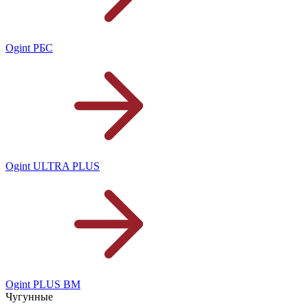
Ogint РБС
Ogint ULTRA PLUS
Ogint PLUS BM
Чугунные