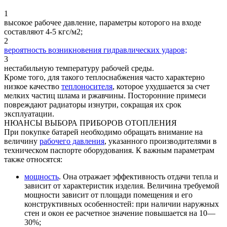
1
высокое рабочее давление, параметры которого на входе
составляют 4-5 кгс/м2;
2
вероятность возникновения гидравлических ударов;
3
нестабильную температуру рабочей среды.
Кроме того, для такого теплоснабжения часто характерно
низкое качество
теплоносителя
, которое ухудшается за счет
мелких частиц шлама и ржавчины. Посторонние примеси
повреждают радиаторы изнутри, сокращая их срок
эксплуатации.
НЮАНСЫ ВЫБОРА ПРИБОРОВ ОТОПЛЕНИЯ
При покупке батарей необходимо обращать внимание на
величину
рабочего давления
, указанного производителями в
техническом паспорте оборудования. К важным параметрам
также относятся:
мощность
. Она отражает эффективность отдачи тепла и
зависит от характеристик изделия. Величина требуемой
мощности зависит от площади помещения и его
конструктивных особенностей: при наличии наружных
стен и окон ее расчетное значение повышается на 10—
30%;