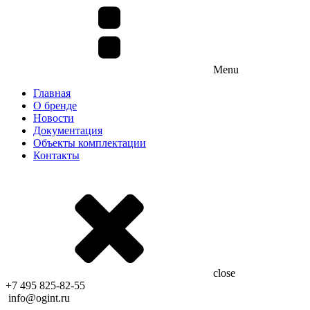
Menu
Главная
О бренде
Новости
Документация
Объекты комплектации
Контакты
close
+7 495 825-82-55
info@ogint.ru