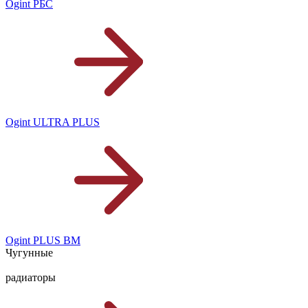
Ogint РБС
Ogint ULTRA PLUS
Ogint PLUS BM
Чугунные
радиаторы