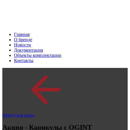
Главная
О бренде
Новости
Документация
Объекты комплектации
Контакты
Вернуться назад
Акция - Каникулы с OGINT