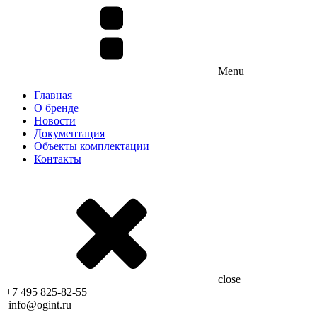
Menu
Главная
О бренде
Новости
Документация
Объекты комплектации
Контакты
close
+7 495 825-82-55
info@ogint.ru