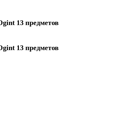
int 13 предметов
int 13 предметов