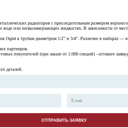
таллических радиаторов с присоедительным размером верхнего 
 воде или низкозамерзающих жидкостях. В зависимости от места
в Ogint к трубам диаметром 1/2" и 3/4". Различие в наборах 
их партнеров.
вых покупателей (при заказе от 1.000 секций) - оставьте заявку
ех деталей.
ОТПРАВИТЬ ЗАЯВКУ