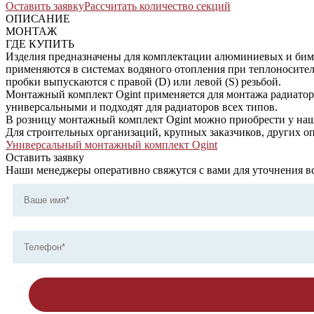
Оставить заявку
Рассчитать количество секций
ОПИСАНИЕ
МОНТАЖ
ГДЕ КУПИТЬ
Изделия предназначены для комплектации алюминиевых и биме
применяются в системах водяного отопления при теплоносителе
пробки выпускаются с правой (D) или левой (S) резьбой.
Монтажный комплект Ogint применяется для монтажа радиаторо
универсальными и подходят для радиаторов всех типов.
В розницу монтажный комплект Ogint можно приобрести у наш
Для строительных организаций, крупных заказчиков, других опто
Универсальный монтажный комплект Ogint
Оставить заявку
Наши менеджеры оперативно свяжутся с вами для уточнения вс