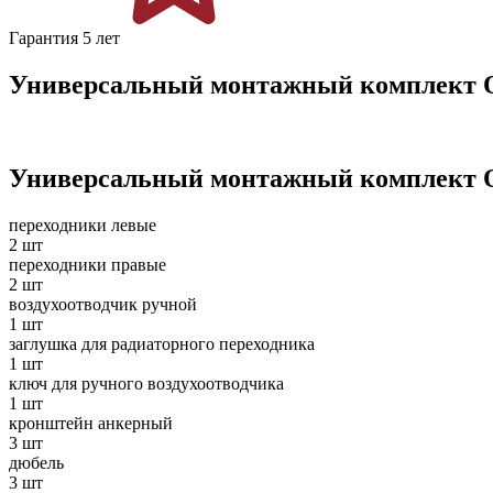
Гарантия 5 лет
Универсальный монтажный комплект Og
Универсальный монтажный комплект Og
переходники левые
2 шт
переходники правые
2 шт
воздухоотводчик ручной
1 шт
заглушка для радиаторного переходника
1 шт
ключ для ручного воздухоотводчика
1 шт
кронштейн анкерный
3 шт
дюбель
3 шт