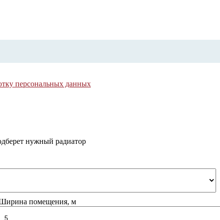
отку персональных данных
одберет нужный радиатор
Ширина помещения, м