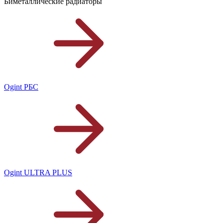
Биметаллические радиаторы
Ogint РБС
Ogint ULTRA PLUS