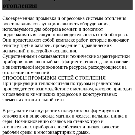
отопления
Своевременная промывка и опрессовка системы отопления
восстанавливают функциональность оборудования,
используемого для обогрева комнат, и помогают
поддерживать высокую производительность сетей обогрева.
Они представляют собой комплекс работ, которые включают
очистку труб и батарей, проведение гидравлических
испытаний и настройку оснащения.
Существенными оказываются и технические характеристики
приборов: повышенный коэффициент теплоотдачи позволяет
в значительной мере экономить ресурсы, расходующиеся на
отопление помещений.
СПОСОБЫ ПРОМЫВКИ СЕТЕЙ ОТОПЛЕНИЯ
При циркуляции теплоносителя по трубам и радиаторам
происходит его взаимодействие с металлом, которое приводит
к появлению химических процессов в конструктивных
элементах отопительной сети.
В результате на внутренних поверхностях формируются
отложения в виде оксида магния и железа, кальция, цинка и
серы. Возникновению осадков на стенках труб и
отопительных приборов способствует и низкое качество
рабочей среды в многоквартирных домах.