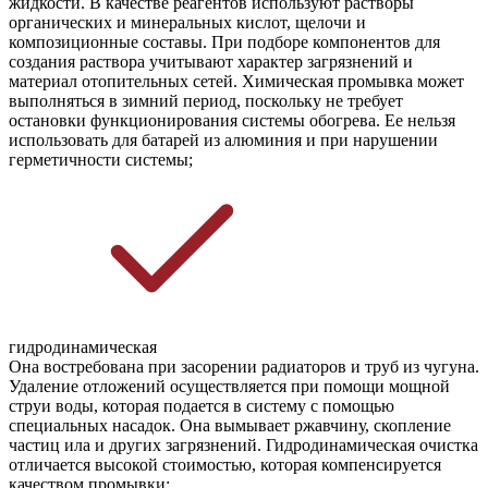
жидкости. В качестве реагентов используют растворы
органических и минеральных кислот, щелочи и
композиционные составы. При подборе компонентов для
создания раствора учитывают характер загрязнений и
материал отопительных сетей. Химическая промывка может
выполняться в зимний период, поскольку не требует
остановки функционирования системы обогрева. Ее нельзя
использовать для батарей из алюминия и при нарушении
герметичности системы;
гидродинамическая
Она востребована при засорении радиаторов и труб из чугуна.
Удаление отложений осуществляется при помощи мощной
струи воды, которая подается в систему с помощью
специальных насадок. Она вымывает ржавчину, скопление
частиц ила и других загрязнений. Гидродинамическая очистка
отличается высокой стоимостью, которая компенсируется
качеством промывки;