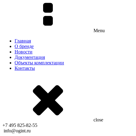
Menu
Главная
О бренде
Новости
Документация
Объекты комплектации
Контакты
close
+7 495 825-82-55
info@ogint.ru