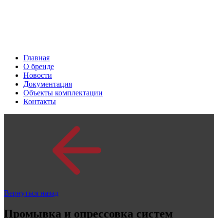
Главная
О бренде
Новости
Документация
Объекты комплектации
Контакты
Вернуться назад
Промывка и опрессовка систем